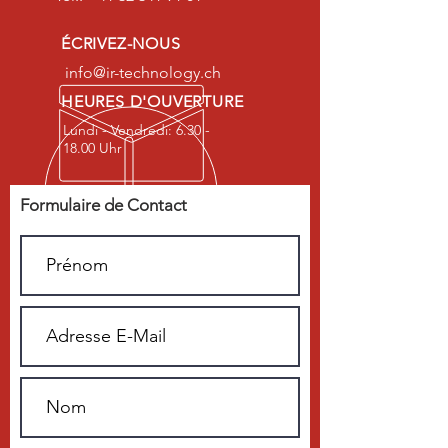
ÉCRIVEZ-NOUS
info@ir-technology.ch
HEURES D'OUVERTURE
Lundi - Vendredi: 6.30 -
18.00 Uhr
Formulaire de Contact