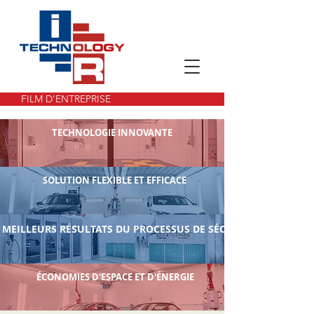
FILM D'ENTREPRISE
TECHNOLOGIE INNOVANTE
SOLUTION FLEXIBLE ET EFFICACE
MEILLEURS RÉSULTATS DU PROCESSUS DE SÉCHAGE
ÉCONOMIES D'ESPACE ET D'ÉNERGIE