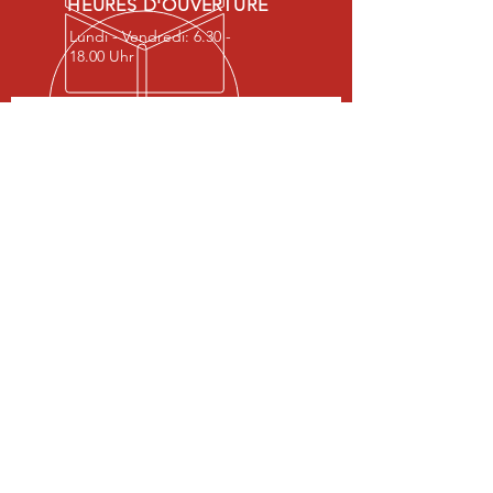
HEURES D'OUVERTURE
Lundi - Vendredi: 6.30 -
18.00 Uhr
Formulaire de Contact