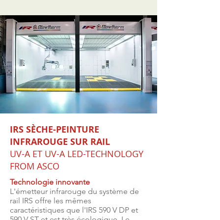
IRS SÈCHE-PEINTURE
INFRAROUGE SUR RAIL
UV-A ET UV-A LED-TECHNOLOGY
FROM ASCO
Technologie innovante
L'émetteur infrarouge du système de
rail IRS offre les mêmes
caractéristiques que l'IRS 590 V DP et
590 V ST et est très écologique. Le