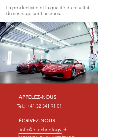
La productivité et la qualité du résultat
du séchage sont accrues.
APPELEZ-NOUS
Tel.:
+41 32 341 91 01
ÉCRIVEZ-NOUS
info@ir-technology.ch