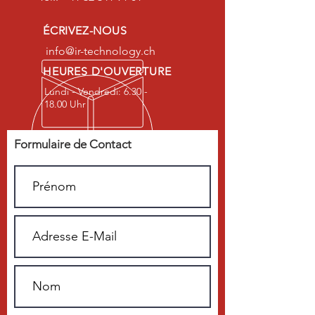
ÉCRIVEZ-NOUS
info@ir-technology.ch
HEURES D'OUVERTURE
Lundi - Vendredi: 6.30 -
18.00 Uhr
Formulaire de Contact