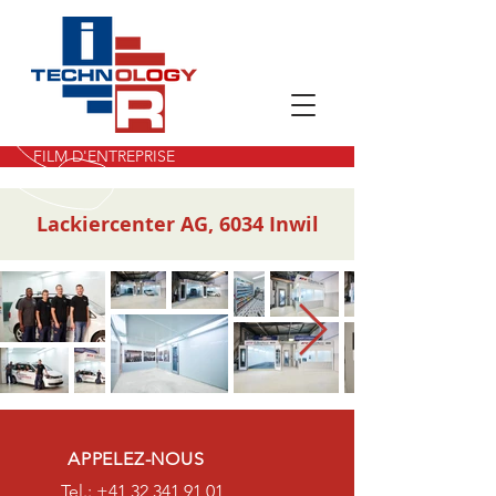
FILM D'ENTREPRISE
Lackiercenter AG, 6034 Inwil
APPELEZ-NOUS
Tel.:
+41 32 341 91 01