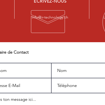
ÉCRIVEZ-NOUS
info@ir-technology.ch
aire de Contact