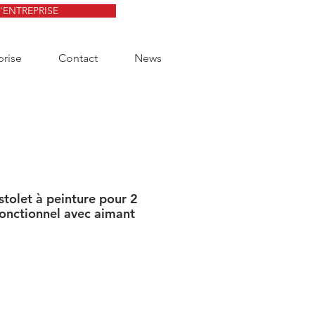
D'ENTREPRISE
prise
Contact
News
stolet à peinture pour 2
fonctionnel avec aimant