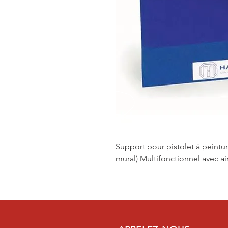
Support pour pistolet à peint
mural) Multifonctionnel avec a