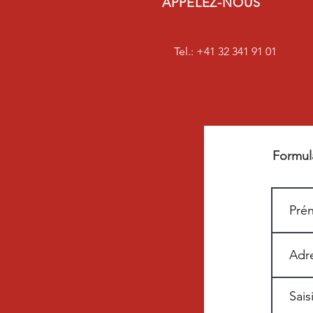
APPELEZ-NOUS
Tel.: +41 32 341 91 01
Formul